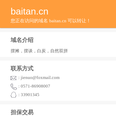
baitan.cn
您正在访问的域名 baitan.cn 可以转让！
域名介绍
摆摊，摆谈，白炭，自然双拼
联系方式
: jienuo@foxmail.com
: 0571-86908007
: 33901345
担保交易